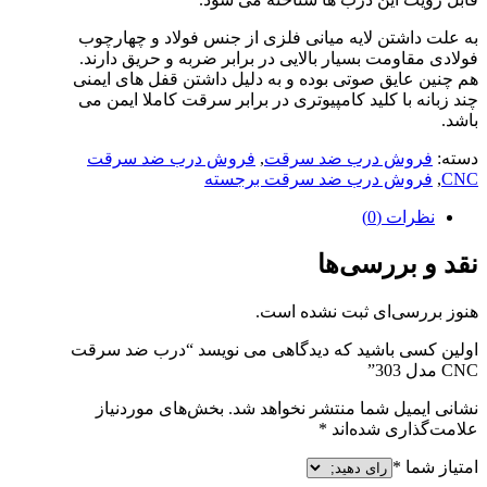
ه علت داشتن لایه میانی فلزی از جنس فولاد و چهارچوب
ولادی مقاومت بسیار بالایی در برابر ضربه و حریق دارند.
م چنین عایق صوتی بوده و به دلیل داشتن قفل های ایمنی
ند زبانه با کلید کامپیوتری در برابر سرقت کاملا ایمن می
اشد.
سته:
فروش درب ضد سرقت
,
فروش درب ضد سرقت
CN
,
فروش درب ضد سرقت برجسته
نظرات (0)
قد و بررسی‌ها
نوز بررسی‌ای ثبت نشده است.
ولین کسی باشید که دیدگاهی می نویسد “درب ضد سرقت
CN مدل 303”
شانی ایمیل شما منتشر نخواهد شد.
بخش‌های موردنیاز
لامت‌گذاری شده‌اند
*
متیاز شما
*