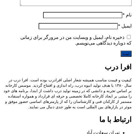
ام
*
یمیل
*
ذخیره نام، ایمیل و وبسایت من در مرورگر برای زمانی
ه دوباره دیدگاهی می‌نویسم.
فرا درب
یفیت و قیمت مناسب همیشه شعار اصلی افرادرب بوده است. افرا درب در
سال ۱۳۸۰ با هدف تولید انبوه درب، راه اندازی و افتتاح گردید. موسس کارخانه
ر اساس تجربه و دانشی که در زمینه تولید درب داشت از ابتدا، برنامه های خود
ا مبتنی بر ایجاد کارخانه کاملا تخصصی و حرفه ای قرارداد و همواره استفاده
ستمر از کارکنان فنی و کارشناسان را که از پارمترهای اساسی حضور موفق و
وثر در بازارهای بین المللی است به طور جدی دنبال می نمایند.
رتباط با ما
تهران سعادت آباد